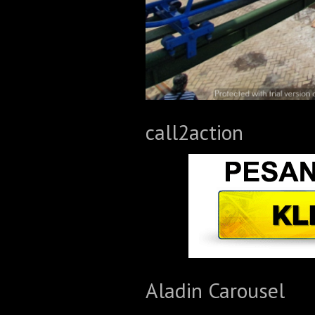
call2action
Aladin Carousel