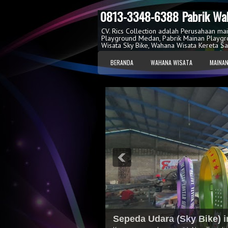
0813-3348-6388 Pabrik Wah
CV. Rics Collection adalah Perusahaan ma
Playground Medan, Pabrik Mainan Playgr
Wisata Sky Bike, Wahana Wisata Kereta Sa
BERANDA
WAHANA WISATA
MAINAN
Sepeda Udara (Sky Bike) i