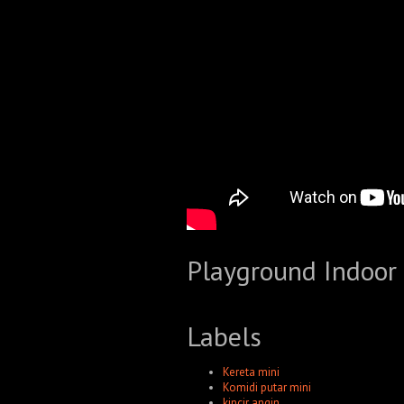
Playground Indoor
Labels
Kereta mini
Komidi putar mini
kincir angin