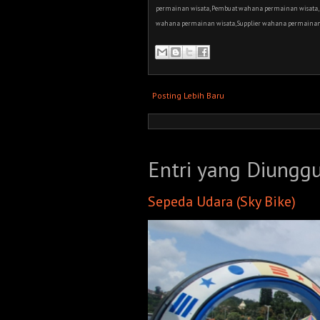
permainan wisata, Pembuat wahana permainan wisata, 
wahana permainan wisata, Supplier wahana permainan 
Posting Lebih Baru
Entri yang Diungg
Sepeda Udara (Sky Bike)