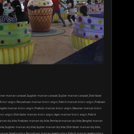
ner mainan carousel, Supplier mainan carousel, Suplier mainan carousel, Distributor
Kincir angin, Perusahaan mainan kincir angin, Pabrik mainan kincir angin, Produsen
ngkel mainan kincir angin, Produksi mainan kincir angin, Desainer mainan kincir
ncir angin, Distributor mainan kincir angin, Agen mainan kincir angin, Pabrik
ainan sky bike, Produsen mainan sky bike, Pembuat mainan sky bike, Bengkel mainan
ike, Supplier mainan sky bike, Suplier mainan sky bike, Distributor mainan sky bike,
 mainan Sepeda udara, Perusahaan mainan sepeda udara, Pabrik mainan sepeda udara,