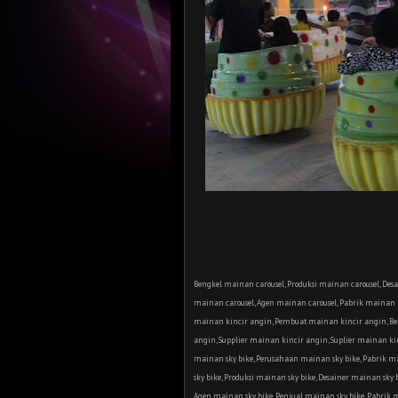
Header Background
Bengkel mainan carousel, Produksi mainan carousel, Desai
mainan carousel, Agen mainan carousel, Pabrik mainan 
mainan kincir angin, Pembuat mainan kincir angin, Be
angin, Supplier mainan kincir angin, Suplier mainan ki
mainan sky bike, Perusahaan mainan sky bike, Pabrik m
sky bike, Produksi mainan sky bike, Desainer mainan sky b
Agen mainan sky bike, Penjual mainan sky bike, Pabrik