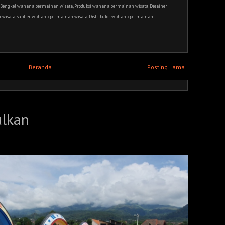
Bengkel wahana permainan wisata, Produksi wahana permainan wisata, Desainer
wisata, Suplier wahana permainan wisata, Distributor wahana permainan
Beranda
Posting Lama
ulkan