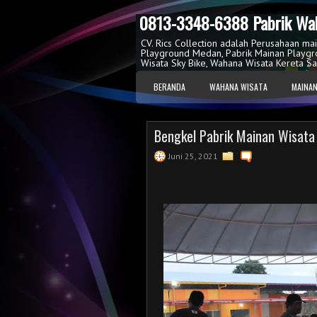
0813-3348-6388 Pabrik Wah
CV. Rics Collection adalah Perusahaan ma
Playground Medan, Pabrik Mainan Playgr
Wisata Sky Bike, Wahana Wisata Kereta Sa
BERANDA
WAHANA WISATA
MAINAN
Bengkel Pabrik Mainan Wisata 
Juni 25, 2021